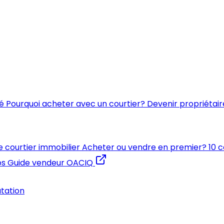
é
Pourquoi acheter avec un courtier?
Devenir propriétair
e courtier immobilier
Acheter ou vendre en premier?
10 
os
Guide vendeur OACIQ
utation